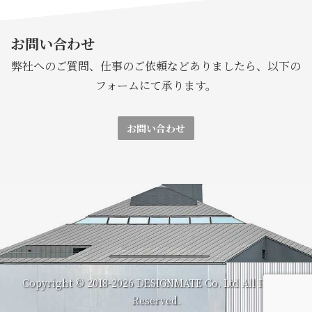
お問い合わせ
弊社へのご質問、仕事のご依頼などありましたら、以下の
フォームにて承ります。
お問い合わせ
Copyright © 2018-2026 DESIGNMATE Co. Ltd All Rights
Reserved.