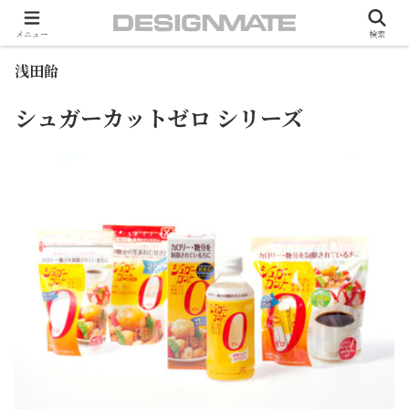
ホーム
Package
Food
メニュー
検索
浅田飴
シュガーカットゼロ シリーズ